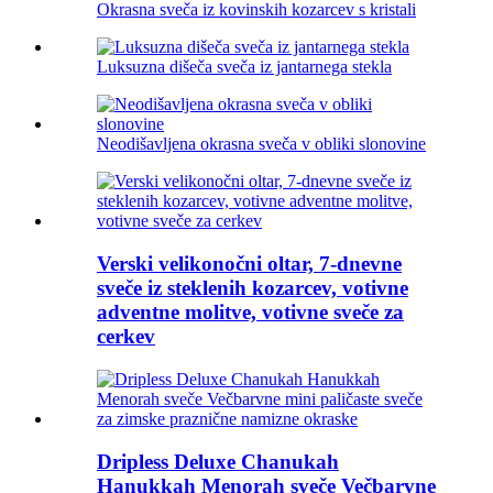
Okrasna sveča iz kovinskih kozarcev s kristali
Luksuzna dišeča sveča iz jantarnega stekla
Neodišavljena okrasna sveča v obliki slonovine
Verski velikonočni oltar, 7-dnevne
sveče iz steklenih kozarcev, votivne
adventne molitve, votivne sveče za
cerkev
Dripless Deluxe Chanukah
Hanukkah Menorah sveče Večbarvne