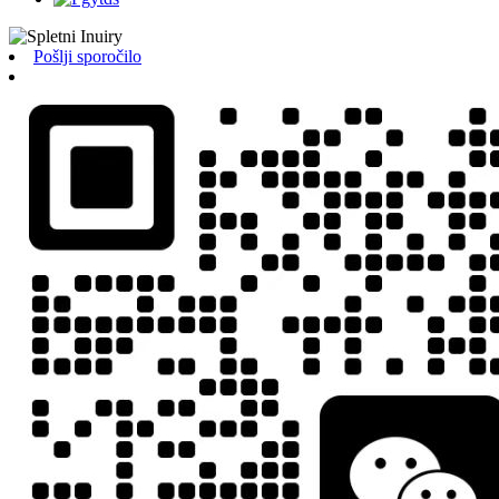
Pošlji sporočilo