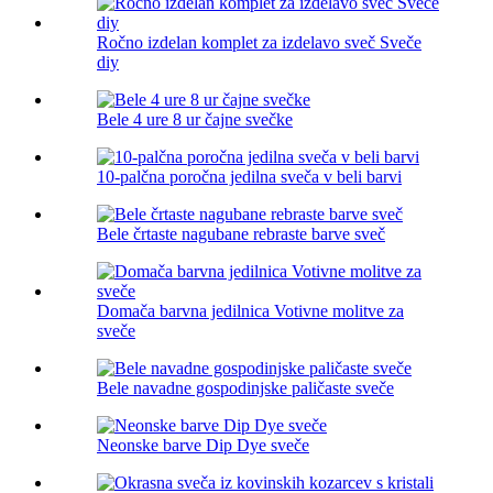
Ročno izdelan komplet za izdelavo sveč Sveče
diy
Bele 4 ure 8 ur čajne svečke
10-palčna poročna jedilna sveča v beli barvi
Bele črtaste nagubane rebraste barve sveč
Domača barvna jedilnica Votivne molitve za
sveče
Bele navadne gospodinjske paličaste sveče
Neonske barve Dip Dye sveče