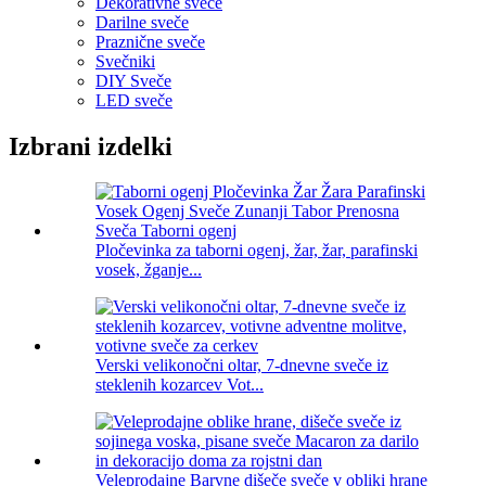
Dekorativne sveče
Darilne sveče
Praznične sveče
Svečniki
DIY Sveče
LED sveče
Izbrani izdelki
Pločevinka za taborni ogenj, žar, žar, parafinski
vosek, žganje...
Verski velikonočni oltar, 7-dnevne sveče iz
steklenih kozarcev Vot...
Veleprodajne Barvne dišeče sveče v obliki hrane