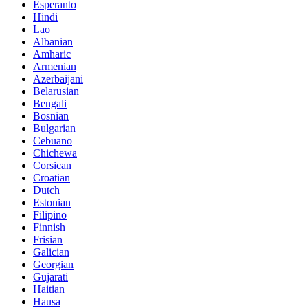
Esperanto
Hindi
Lao
Albanian
Amharic
Armenian
Azerbaijani
Belarusian
Bengali
Bosnian
Bulgarian
Cebuano
Chichewa
Corsican
Croatian
Dutch
Estonian
Filipino
Finnish
Frisian
Galician
Georgian
Gujarati
Haitian
Hausa