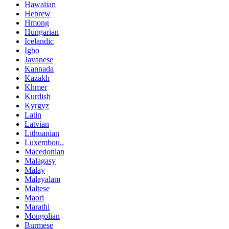
Hawaiian
Hebrew
Hmong
Hungarian
Icelandic
Igbo
Javanese
Kannada
Kazakh
Khmer
Kurdish
Kyrgyz
Latin
Latvian
Lithuanian
Luxembou..
Macedonian
Malagasy
Malay
Malayalam
Maltese
Maori
Marathi
Mongolian
Burmese