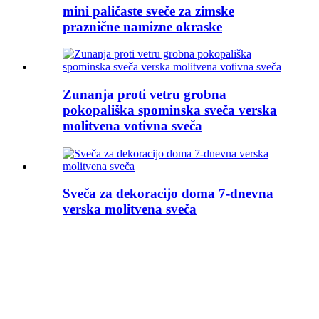
mini paličaste sveče za zimske
praznične namizne okraske
Zunanja proti vetru grobna
pokopališka spominska sveča verska
molitvena votivna sveča
Sveča za dekoracijo doma 7-dnevna
verska molitvena sveča