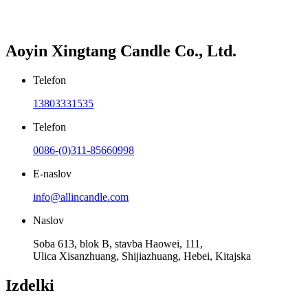
Aoyin Xingtang Candle Co., Ltd.
Telefon
13803331535
Telefon
0086-(0)311-85660998
E-naslov
info@allincandle.com
Naslov
Soba 613, blok B, stavba Haowei, 111,
Ulica Xisanzhuang, Shijiazhuang, Hebei, Kitajska
Izdelki