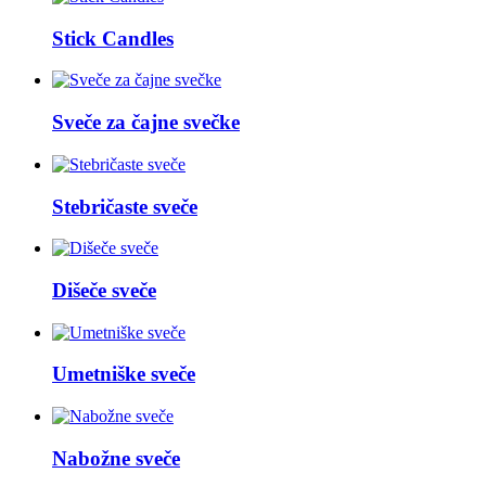
Stick Candles
Sveče za čajne svečke
Stebričaste sveče
Dišeče sveče
Umetniške sveče
Nabožne sveče