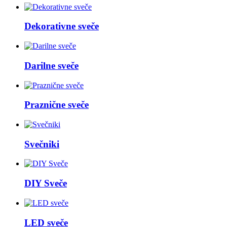
Dekorativne sveče
Darilne sveče
Praznične sveče
Svečniki
DIY Sveče
LED sveče