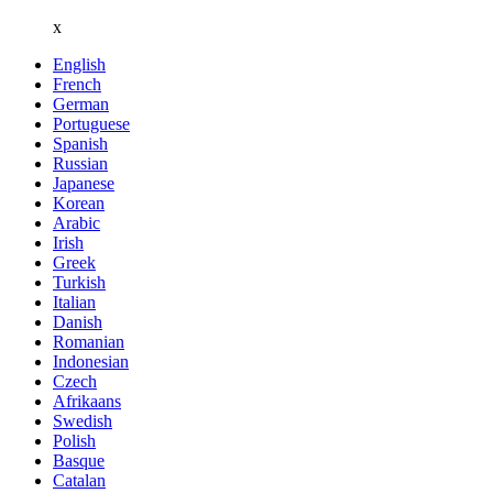
x
English
French
German
Portuguese
Spanish
Russian
Japanese
Korean
Arabic
Irish
Greek
Turkish
Italian
Danish
Romanian
Indonesian
Czech
Afrikaans
Swedish
Polish
Basque
Catalan