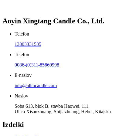
Aoyin Xingtang Candle Co., Ltd.
Telefon
13803331535
Telefon
0086-(0)311-85660998
E-naslov
info@allincandle.com
Naslov
Soba 613, blok B, stavba Haowei, 111,
Ulica Xisanzhuang, Shijiazhuang, Hebei, Kitajska
Izdelki