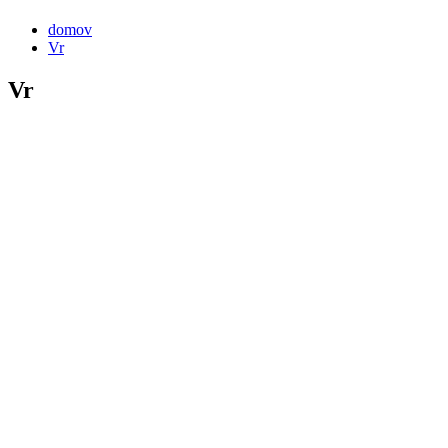
domov
Vr
Vr