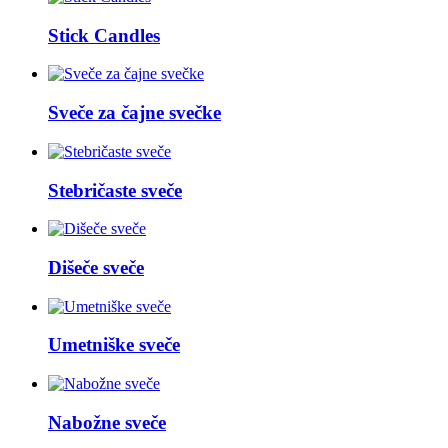
Stick Candles
Sveče za čajne svečke
Stebričaste sveče
Dišeče sveče
Umetniške sveče
Nabožne sveče